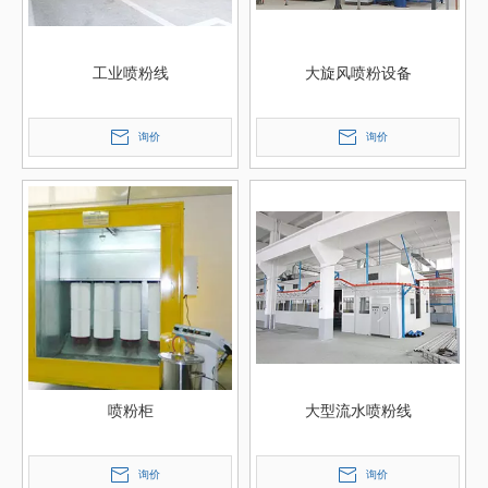
工业喷粉线
大旋风喷粉设备
询价
询价
喷粉柜
大型流水喷粉线
询价
询价