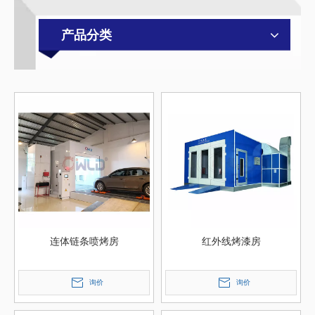
产品分类
连体链条喷烤房
红外线烤漆房
询价
询价