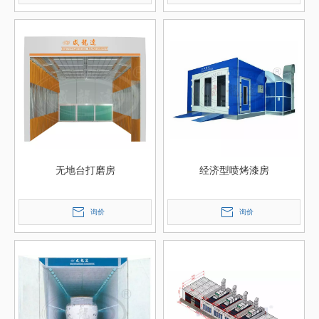
无地台打磨房
经济型喷烤漆房
询价
询价