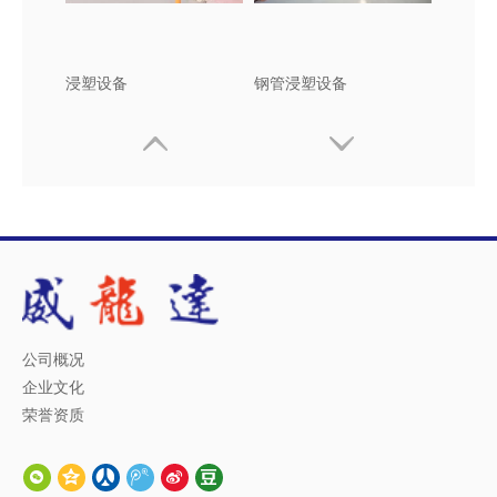
浸塑设备
钢管浸塑设备
公司概况
企业文化
钢管浸塑设备
荣誉资质