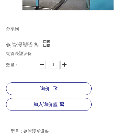
分享到：
钢管浸塑设备
钢管浸塑设备
数量：
询价
加入询价篮
型号：
钢管浸塑设备