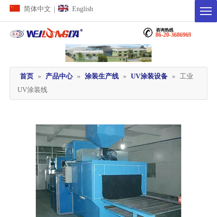
简体中文
English
|
咨询热线
86-20-36869698
首页
»
产品中心
»
涂装生产线
»
UV涂装设备
»
工业
UV涂装线