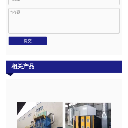
提交
相关产品
工业UV涂装线
UV涂装线