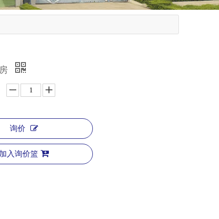
漆房
询价
加入询价篮