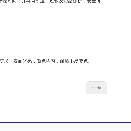
干燥时间，并具有超温，过载及短路保护，安全可
。
易变形，表面光亮，颜色均匀，耐热不易变色。
下一条: