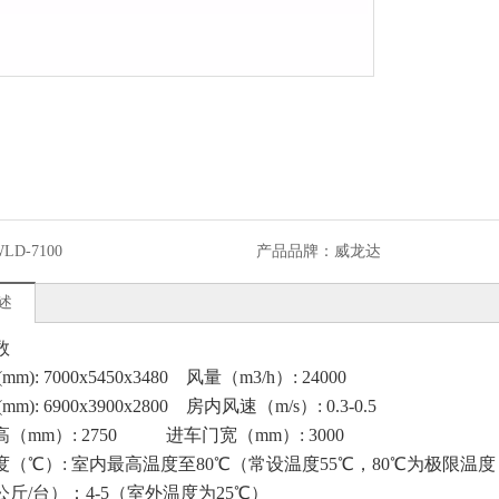
LD-7100
产品品牌：
威龙达
述
数
m): 7000x5450x3480 风量（m3/h）: 24000
m): 6900x3900x2800 房内风速（m/s）: 0.3-0.5
高（mm）: 2750 进车门宽（mm）: 3000
度（℃）: 室内最高温度至80℃（常设温度55℃，80
斤/台）：4-5（室外温度为25℃）