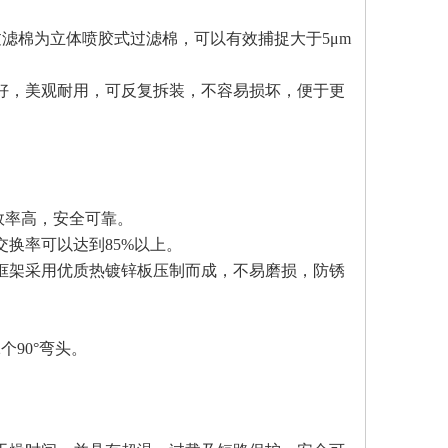
过滤棉为立体喷胶式过滤棉，可以有效捕捉大于5μm
性好，美观耐用，可反复拆装，不容易损坏，便于更
效率高，安全可靠。
换率可以达到85%以上。
框架采用优质热镀锌板压制而成，不易磨损，防锈
。
个90°弯头。