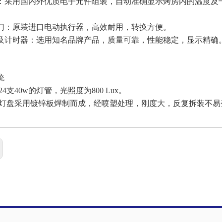
：采用国内外优质电子元件组装，自动准确显示烤房内的温度及
门：原装进口电动执行器，高效耐用，转换方便。
及计时器：选用知名品牌产品，质量可靠，性能稳定，显示精确
统
24支40w的灯管，光照度为800 Lux。
 灯盘采用镀锌板焊制而成，经喷塑处理，刚度大，反复拆装不