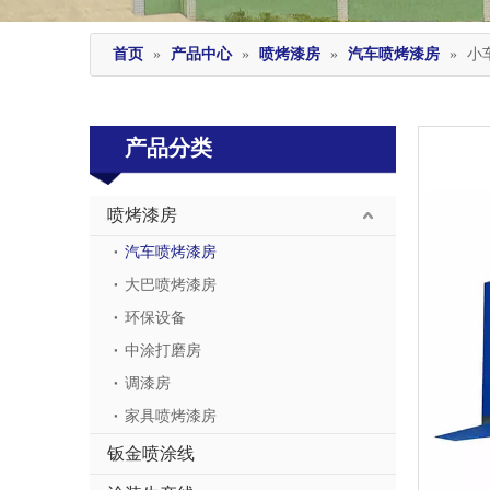
首页
»
产品中心
»
喷烤漆房
»
汽车喷烤漆房
»
小
产品分类
喷烤漆房
汽车喷烤漆房
大巴喷烤漆房
环保设备
中涂打磨房
调漆房
家具喷烤漆房
钣金喷涂线