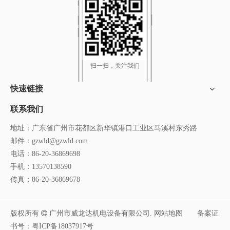
扫一扫，关注我们
快速链接
联系我们
地址：广东省广州市花都区新华镇港口工业区马溪村东秀路
邮件：
gzwld@gzwld.com
电话：86-20-36869698
手机：13570138590
传真：86-20-36869678
版权所有

广州市威龙达机电设备有限公司.
网站地图
备案证
书号：
粤ICP备18037917号