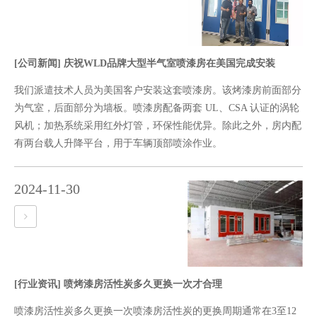
[公司新闻]
庆祝WLD品牌大型半气室喷漆房在美国完成安装
我们派遣技术人员为美国客户安装这套喷漆房。该烤漆房前面部分
为气室，后面部分为墙板。喷漆房配备两套 UL、CSA 认证的涡轮
风机；加热系统采用红外灯管，环保性能优异。除此之外，房内配
有两台载人升降平台，用于车辆顶部喷涂作业。
2024-11-30
[行业资讯]
喷烤漆房活性炭多久更换一次才合理
喷漆房活性炭多久更换一次喷漆房活性炭的更换周期通常在3至12