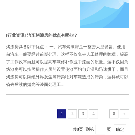
[行业资讯]
汽车烤漆房的优点有哪些？
烤漆房具备以下优点： 一、汽车烤漆房是一整套大型设备。使用
前汽车一般要经过前期处理。这样不仅免去人工处理的弊端，提高
了工作效率而且可以提高车漆修补作业中漆面的质量。这不仅因为
烤漆房可以按照操作人员的设置使漆面均匀升温和迅速烘干，而且
烤漆房可以隔绝外界灰尘等污染物对车漆造成的污染，这样就可以
省去后续的抛光等漆面处理工...
1
2
3
4
...
8
»
共8页 到第
页
确定