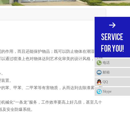
观的作用，而且还能保护物品；既可以防止物体在潮湿和灰
可以通过喷漆上色对物体达到艺术化审美的设计风格，让物
电话
邮箱
备。
理装置。
QQ
中的苯、甲苯、二甲苯等有害物质，从而达到去除漆雾、保
Skype
机械化“一条龙”服务，工作效率要高上好几倍，甚至几十
器及安全防爆系统。