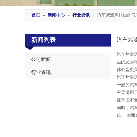
首页
»
新闻中心
»
行业资讯
»
汽车烤漆房排出的气
新闻列表
汽车烤
["wechat",
汽车烤漆
公司新闻
尘的恶劣
体外型更
行业资讯
汽车烤漆
一般的汽
主要适用
证环境不
同时，汽
倍。 漆